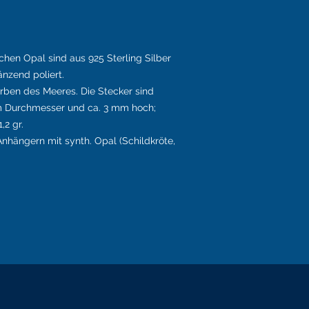
chen Opal sind aus 925 Sterling Silber
nzend poliert.
Farben des Meeres. Die Stecker sind
im Durchmesser und ca. 3 mm hoch;
,2 gr.
nhängern mit synth. Opal (Schildkröte,