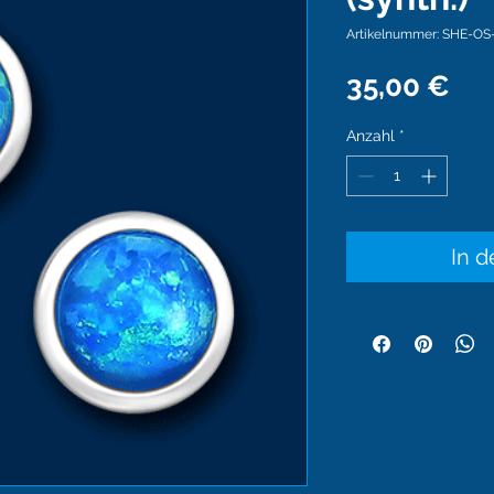
Artikelnummer: SHE-OS
Pre
35,00 €
Anzahl
*
In 