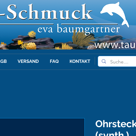
AGB
VERSAND
FAQ
KONTAKT
Ohrsteck
(synth.)