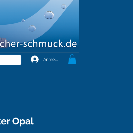
Anmelden
er Opal