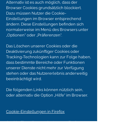
Alternativ ist es auch möglich, dass der
Browser Cookies grundsätzlich blockiert.
Dazu müssen Nutzer die Cookie-
Einstellungen im Browser entsprechend
ändern. Diese Einstellungen befinden sich
normalerweise im Menü des Browsers unter
„Optionen“ oder „Präferenzen“.
Das Löschen unserer Cookies oder die
Deaktivierung zukünftiger Cookies oder
Tracking-Technologien kann zur Folge haben,
dass bestimmte Bereiche oder Funktionen
unserer Dienste nicht mehr zur Verfügung
stehen oder das Nutzererlebnis anderweitig
beeinträchtigt wird.
Die folgenden Links können nützlich sein,
oder alternativ die Option „Hilfe“ im Browser.
Cookie-Einstellungen in Firefox
Cookie-Einstellungen im Internet Explorer
Cookie-Einstellungen in Google Chrome