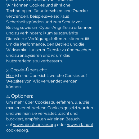
Wir können Cookies und ähnliche
Technologien für unterschiedliche Zwecke
verwenden, beispielsweise: i) aus
Sicherheitsgründen und zum Schutz vor
Betrug sowie um Cyber-Angriffe zu erkennen
und zu verhindern; ii) um ausgewählte
Dienste zur Verfügung stellen zu können; iii)
um die Performance, den Betrieb und die
Wirksamkeit unserer Dienste zu überwachen
und zu analysieren und iv) um das
Nutzererlebnis zu verbessern.
3. Cookie-Übersicht:
Hier
ist eine Übersicht, welche Cookies auf
Websites von Wix verwendet werden
können.
4. Optionen:
Um mehr über Cookies zu erfahren, u. a. wie
man erkennt, welche Cookies gesetzt wurden
und wie man sie verwaltet, löscht und
blockiert, empfehlen wir einen Besuch
auf
www.aboutcookies.org
oder
www.allabout
cookies.org.