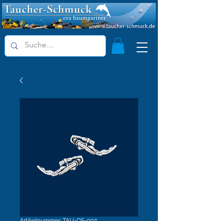
Artikelnummer: TAU-OS-007