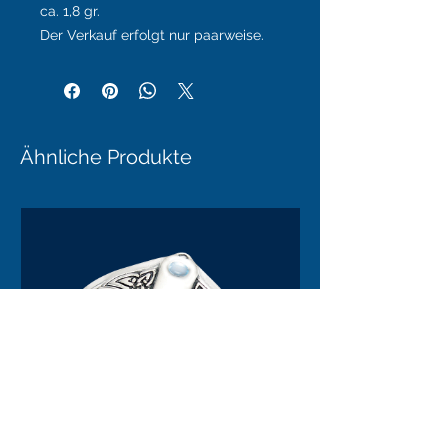
ca. 1,8 gr.
Der Verkauf erfolgt nur paarweise.
Ähnliche Produkte