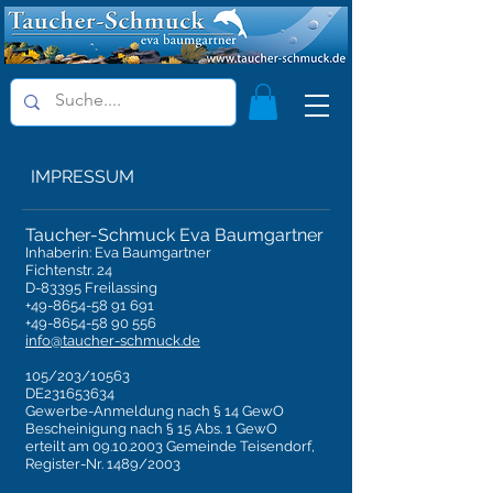
IMPRESSUM
Taucher-Schmuck Eva Baumgartner
Inhaberin: Eva Baumgartner
Fichtenstr. 24
D-83395 Freilassing
+49-8654-58 91 691
+49-8654-58 90 556
info@taucher-schmuck.de
105/203/10563
DE231653634
Gewerbe-Anmeldung nach § 14 GewO
Bescheinigung nach § 15 Abs. 1 GewO
erteilt am 09.10.2003 Gemeinde Teisendorf,
Register-Nr. 1489/2003