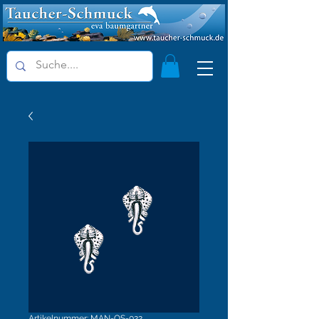
Artikelnummer: MAN-OS-022