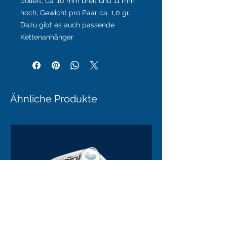
poliert, ca. 10 mm breit und 11 mm
hoch; Gewicht pro Paar ca. 1,0 gr.
Dazu gibt es auch passende
Kettenanhänger
Ähnliche Produkte