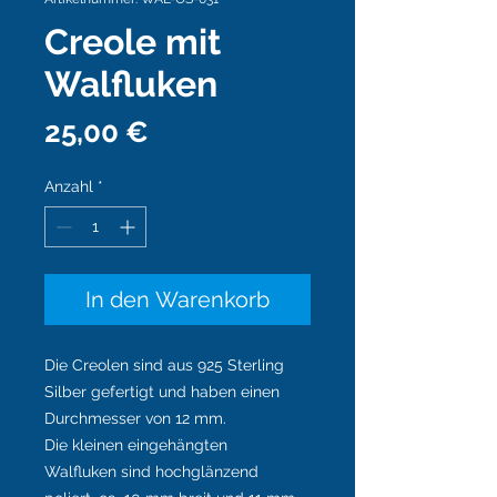
Creole mit
Walfluken
Preis
25,00 €
Anzahl
*
In den Warenkorb
Die Creolen sind aus 925 Sterling
Silber gefertigt und haben einen
Durchmesser von 12 mm.
Die kleinen eingehängten
Walfluken sind hochglänzend