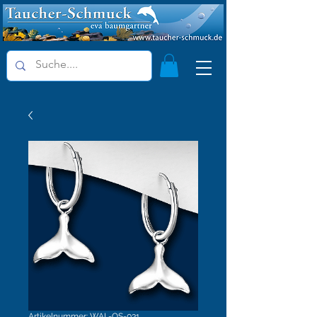
Artikelnummer: WAL-OS-031