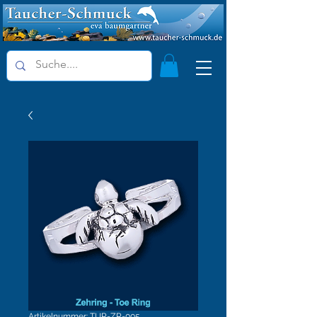
Artikelnummer: TUR-ZR-005