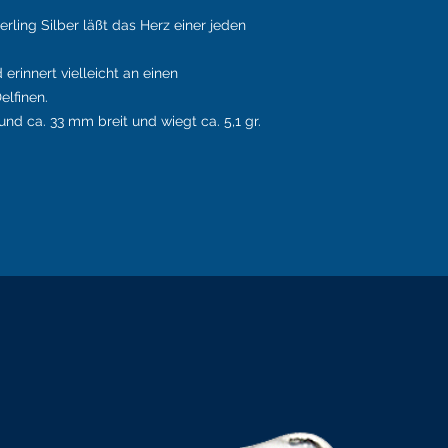
rling Silber läßt das Herz einer jeden
erinnert vielleicht an einen
lfinen.
nd ca. 33 mm breit und wiegt ca. 5,1 gr.