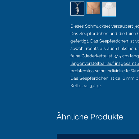
Dieses Schmuckset verzaubert je
Das Seepferdchen und die feine G
gefertigt. Das Seepferdchen ist 
sowohl rechts als auch links he
feine Gliederkette ist 37,5 cm lang
längenverstellbar auf insgesamt
problemlos seine individuelle Wu
Das Seepferdchen ist ca. 6 mm br
Kette ca. 3,0 gr.
Ähnliche Produkte