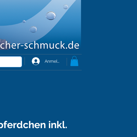
Anmelden
pferdchen inkl.