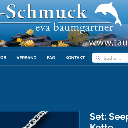
AGB
VERSAND
FAQ
KONTAKT
Set: See
Kette