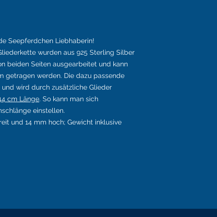
de Seepferdchen Liebhaberin!
liederkette wurden aus 925 Sterling Silber
von beiden Seiten ausgearbeitet und kann
rum getragen werden. Die dazu passende
und wird durch zusätzliche Glieder
 44 cm Länge
. So kann man sich
nschlänge einstellen.
eit und 14 mm hoch; Gewicht inklusive