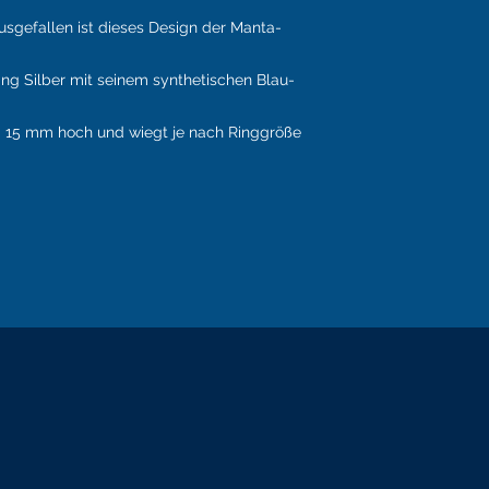
usgefallen ist dieses Design der Manta-
ling Silber mit seinem synthetischen Blau-
d 15 mm hoch und wiegt je nach Ringgröße