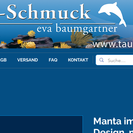
AGB
VERSAND
FAQ
KONTAKT
Manta i
Design, 