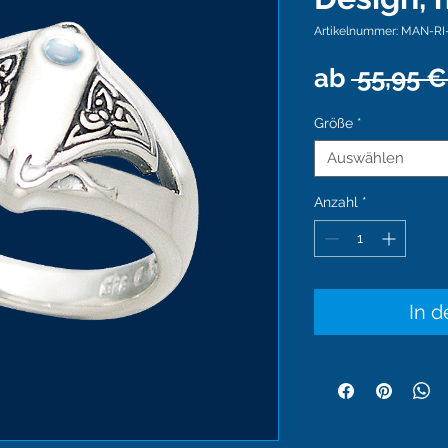
Artikelnummer: MAN-RI
ab
 55,95 €
Größe
*
Auswählen
Anzahl
*
In 