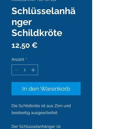
Schlüsselanhä
nger
Schildkröte
Preis
12,50 €
Anzahl
*
In den Warenkorb
Die Schildkröte ist aus Zinn und
beidseitig ausgearbeitet.
Der Schlüsselanhänger ist