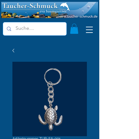
Artikelnummer: TUR-SA-001