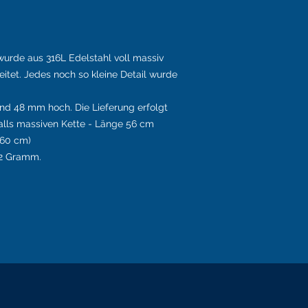
wurde aus 316L Edelstahl voll massiv
eitet. Jedes noch so kleine Detail wurde
und 48 mm hoch. Die Lieferung erfolgt
falls massiven Kette - Länge 56 cm
 60 cm)
52 Gramm.