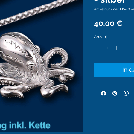
Artikelnummer: FIS-CO-
Pre
40,00 €
Anzahl
*
In 