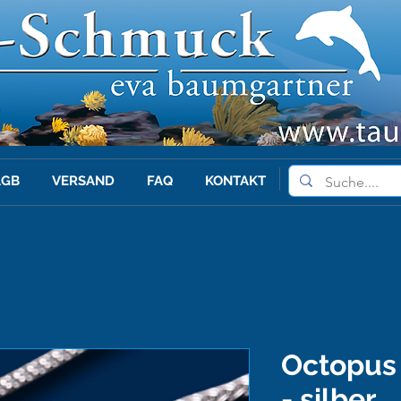
AGB
VERSAND
FAQ
KONTAKT
Octopus 
- silber