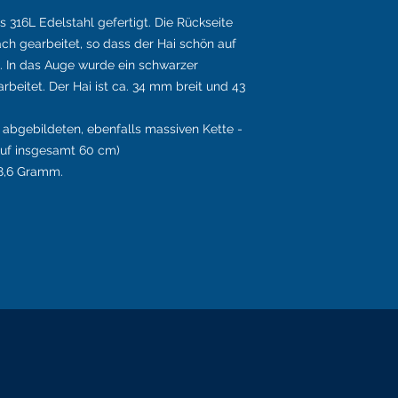
 316L Edelstahl gefertigt. Die Rückseite
ach gearbeitet, so dass der Hai schön auf
t. In das Auge wurde ein schwarzer
rbeitet. Der Hai ist ca. 34 mm breit und 43
r abgebildeten, ebenfalls massiven Kette -
auf insgesamt 60 cm)
 28,6 Gramm.