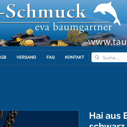
AGB
VERSAND
FAQ
KONTAKT
Hai aus 
schwarz