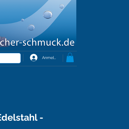
Anmelden
Edelstahl -