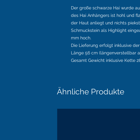
Der große schwarze Hai wurde aus
des Hai Anhängers ist hohl und fl
der Haut anliegt und nichts pieks
Schmuckstein als Highlight eingea
mm hoch.
Die Lieferung erfolgt inklusive de
Länge 56 cm (längenverstellbar 
Gesamt Gewicht inklusive Kette
Ähnliche Produkte