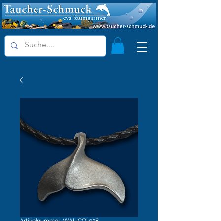
Artikelnummer: WAL-CO-038