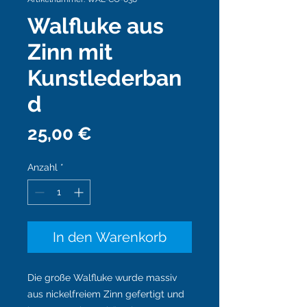
Walfluke aus
Zinn mit
Kunstlederban
d
Preis
25,00 €
Anzahl
*
In den Warenkorb
Die große Walfluke wurde massiv
aus nickelfreiem Zinn gefertigt
und