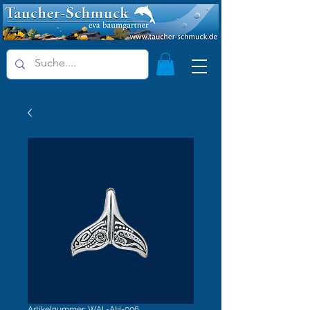
Artikelnummer: WAL-AH-006