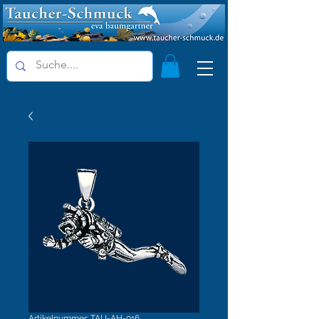
Artikelnummer: TAU-AH-016