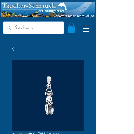
Artikelnummer: TAU-AH-022