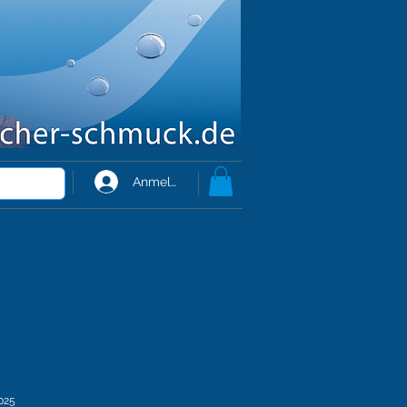
Anmelden
025