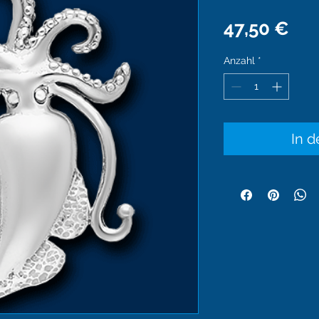
Pre
47,50 €
Anzahl
*
In 