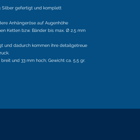
ng Silber gefertigt und komplett
ößere Anhängeröse auf Augenhöhe
nen Ketten bzw. Bänder bis max. Ø 2,5 mm
igt und dadurch kommen ihre detailgetreue
ruck.
breit und 33 mm hoch; Gewicht ca. 5,5 gr.