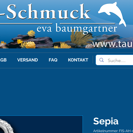
AGB
VERSAND
FAQ
KONTAKT
Sepia
Artikelnummer: FIS-AH-