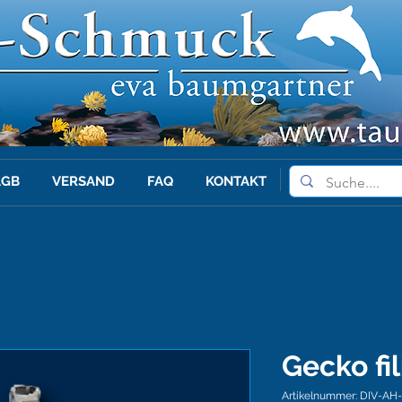
AGB
VERSAND
FAQ
KONTAKT
Gecko fi
Artikelnummer: DIV-AH