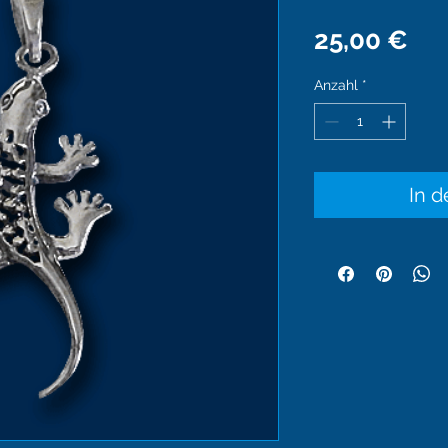
Pre
25,00 €
Anzahl
*
In 