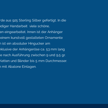
 aus 925 Sterling Silber gefertigt. In die
iger Handarbeit viele schöne,
en eingearbeitet. Innen ist der Anhänger
 einem kunstvoll gestalteten Ornamente
n ist ein absoluter Hingucker am
inklusive der Anhängeröse ca. 53 mm lang
 je nach Ausführung zwischen 9 und 9,5 gr.
Ketten und Bänder bis 5 mm Durchmesser.
 mit Abalone Einlagen.