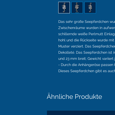
Das sehr große Seepferdchen wurde
Zwischenräume wurden in aufwend
schillernde weiße Perlmutt Einlag
hohl und die Rückseite wurde mit
Muster verziert. Das Seepferdche
Dekolleté. Das Seepferdchen ist 
und 23 mm breit; Gewicht variiert
- Durch die Anhängeröse passen 
Dieses Seepferdchen gibt es auch
Ähnliche Produkte