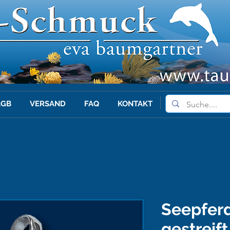
AGB
VERSAND
FAQ
KONTAKT
Seepfer
gestreif