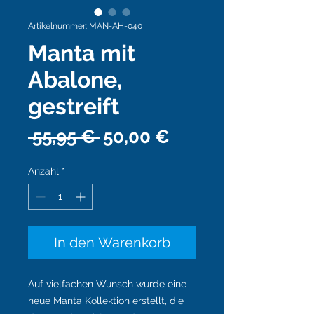
Artikelnummer: MAN-AH-040
Manta mit
Abalone,
gestreift
Standardpreis
Sale-
 55,95 € 
50,00 €
Preis
Anzahl
*
In den Warenkorb
Auf vielfachen Wunsch wurde eine
neue Manta Kollektion erstellt, die