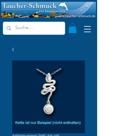
Artikelnummer: SHE-AH-216