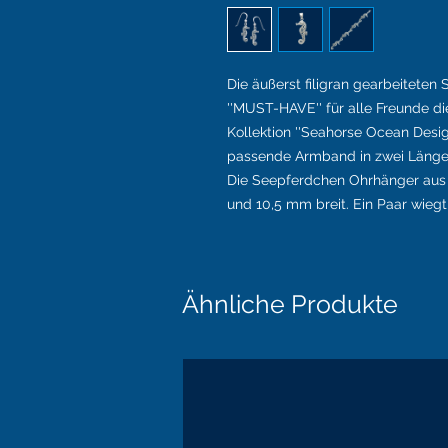
Die äußerst filigran gearbeiteten
''MUST-HAVE'' für alle Freunde 
Kollektion ''Seahorse Ocean Desi
passende Armband in zwei Läng
Die Seepferdchen Ohrhänger aus 9
und 10,5 mm breit. Ein Paar wiegt 
Ähnliche Produkte