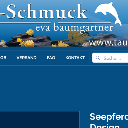
AGB
VERSAND
FAQ
KONTAKT
Seepfer
Design