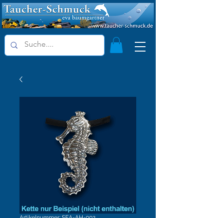
Artikelnummer: SEA-AH-002