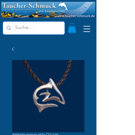
Artikelnummer: HAI-CO-025