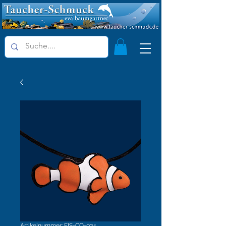
Artikelnummer: FIS-CO-034