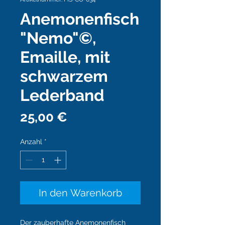
Anemonenfisch
"Nemo"©,
Emaille, mit
schwarzem
Lederband
Preis
25,00 €
Anzahl
*
In den Warenkorb
Der zauberhafte Anemonenfisch