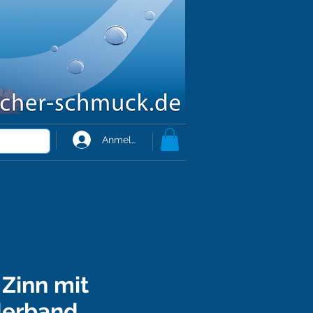
Anmelden
Zinn mit
derband