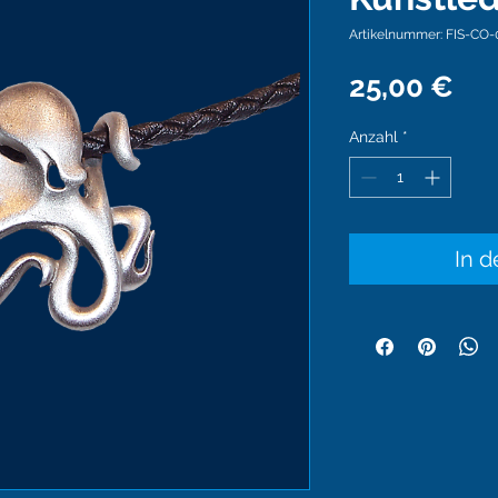
Artikelnummer: FIS-CO-
Pre
25,00 €
Anzahl
*
In 