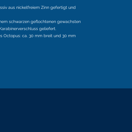
siv aus nickelfreiem Zinn gefertigt und
einem schwarzen geflochtenen gewachsten
Karabinerverschluss geliefert.
es Octopus: ca. 30 mm breit und 30 mm