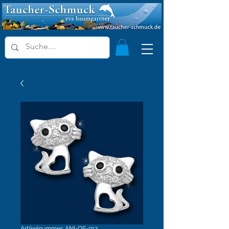
Artikelnummer: ANI-OS-012