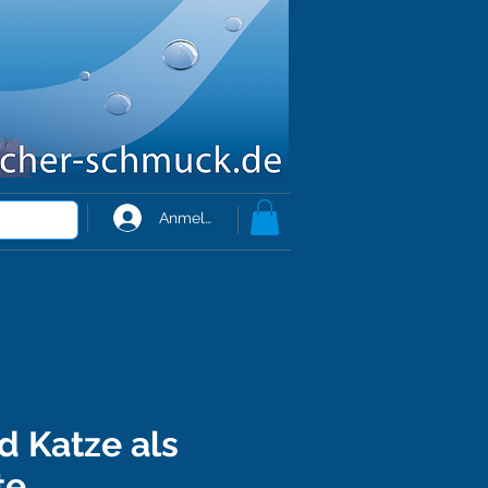
Anmelden
 Katze als
te