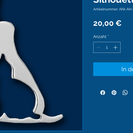
Artikelnummer: ANI-AH
Pre
20,00 €
Anzahl
*
In 