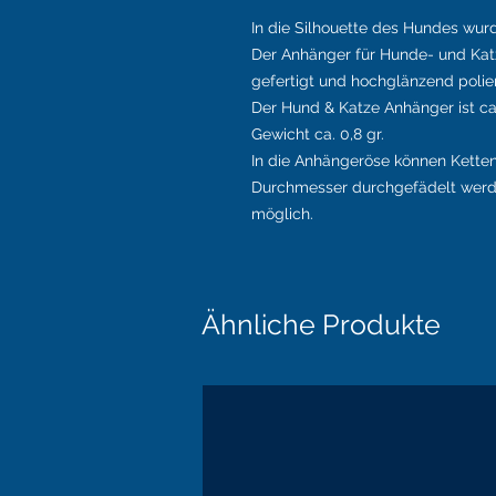
In die Silhouette des Hundes wurde
Der Anhänger für Hunde- und Katz
gefertigt und hochglänzend polier
Der Hund & Katze Anhänger ist ca
Gewicht ca. 0,8 gr.
In die Anhängeröse können Kette
Durchmesser durchgefädelt werde
möglich.
Ähnliche Produkte