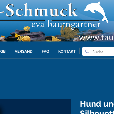
AGB
VERSAND
FAQ
KONTAKT
Hund und
Silhouet