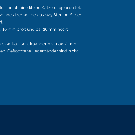
 zierlich eine kleine Katze eingearbeitet.
enbesitzer wurde aus 925 Sterling Silber
t.
. 16 mm breit und ca. 26 mm hoch;
n bzw. Kautschukbänder bis max. 2 mm
n. Geflochtene Lederbänder sind nicht