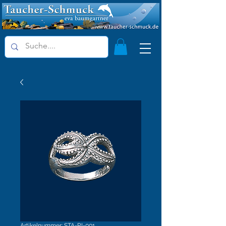
Artikelnummer: STA-RI-001