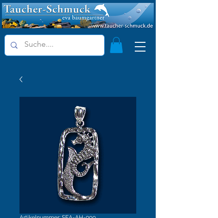
Artikelnummer: SEA-AH-099