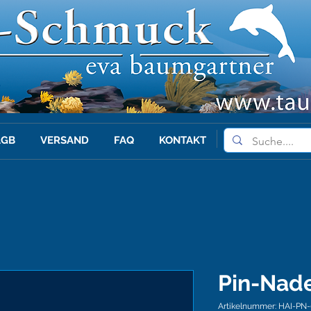
AGB
VERSAND
FAQ
KONTAKT
Pin-Nade
Artikelnummer: HAI-PN-