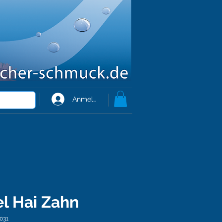
Anmelden
l Hai Zahn
031