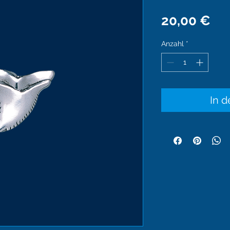
Pre
20,00 €
Anzahl
*
In 