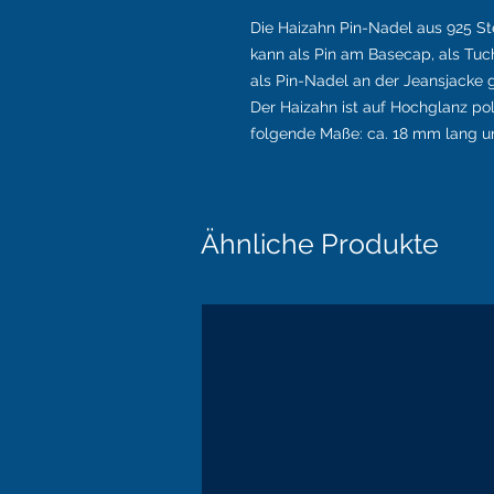
Die Haizahn Pin-Nadel aus 925 Sterl
kann als Pin am Basecap, als Tuc
als Pin-Nadel an der Jeansjacke 
Der Haizahn ist auf Hochglanz po
folgende Maße: ca. 18 mm lang und
Ähnliche Produkte