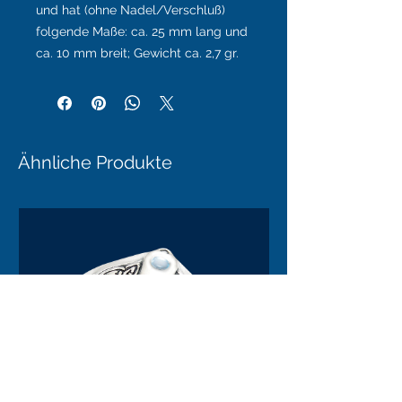
und hat (ohne Nadel/Verschluß)
folgende Maße: ca. 25 mm lang und
ca. 10 mm breit; Gewicht ca. 2,7 gr.
Ähnliche Produkte