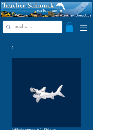
Artikelnummer: HAI-PN-030