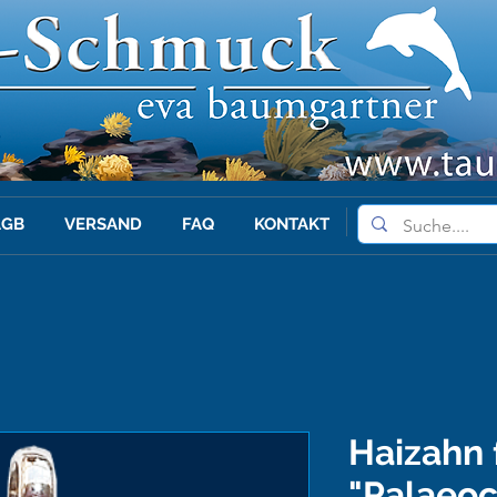
AGB
VERSAND
FAQ
KONTAKT
Haizahn 
"Palaeo