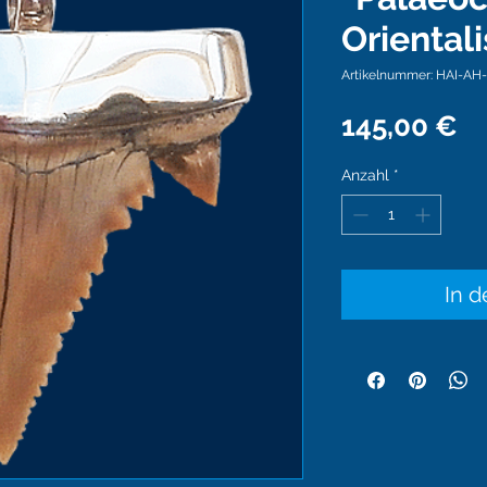
Orientali
Artikelnummer: HAI-AH
Pr
145,00 €
Anzahl
*
In 