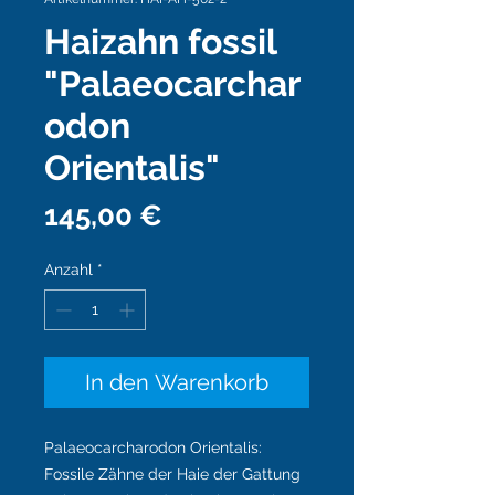
Haizahn fossil
"Palaeocarchar
odon
Orientalis"
Preis
145,00 €
Anzahl
*
In den Warenkorb
Palaeocarcharodon Orientalis
:
Fossile Zähne der Haie der Gattung