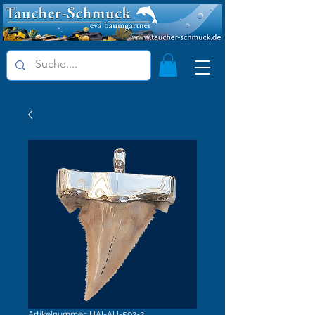
Artikelnummer: HAI-AH-502-2