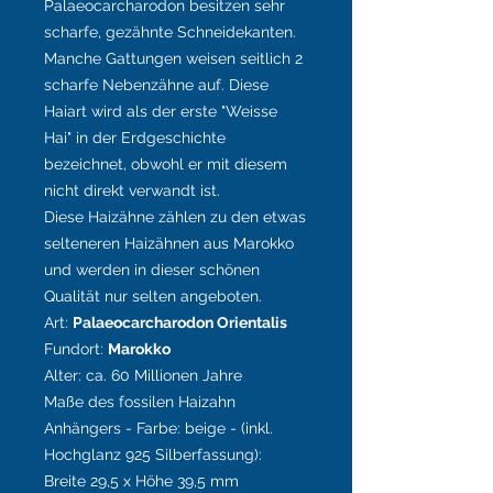
Palaeocarcharodon besitzen sehr
scharfe, gezähnte Schneidekanten.
Manche Gattungen weisen seitlich 2
scharfe Nebenzähne auf. Diese
Haiart wird als der erste "Weisse
Hai" in der Erdgeschichte
bezeichnet, obwohl er mit diesem
nicht direkt verwandt ist.
Diese Haizähne zählen zu den etwas
selteneren Haizähnen aus Marokko
und werden in dieser schönen
Qualität nur selten angeboten.
Art:
Palaeocarcharodon Orientalis
Fundort:
Marokko
Alter: ca. 60 Millionen Jahre
Maße des fossilen Haizahn
Anhängers - Farbe:
beige
- (inkl.
Hochglanz
925 Silberfassung):
Breite 29,5 x Höhe 39,5 mm