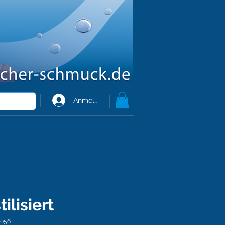
Anmelden
tilisiert
-056