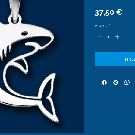
Pre
37,50 €
Anzahl
*
In 