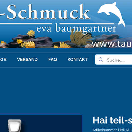
AGB
VERSAND
FAQ
KONTAKT
Hai teil-s
Artikelnummer: HAI-AH