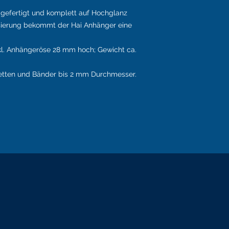
er gefertigt und komplett auf Hochglanz
ilisierung bekommt der Hai Anhänger eine
nkl. Anhängeröse 28 mm hoch; Gewicht ca.
tten u
nd Bänder bis 2 mm Durchmesser.