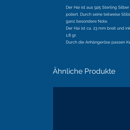
Der Hai ist aus 925 Sterling Silb
poliert. Durch seine teilweise St
ganz besondere Note.
Der Hai ist ca. 23 mm breit und i
1,8 gr.
Durch die Anhängeröse passen Ke
Ähnliche Produkte