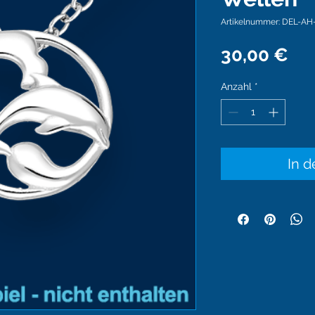
Artikelnummer: DEL-AH
Pre
30,00 €
Anzahl
*
In 