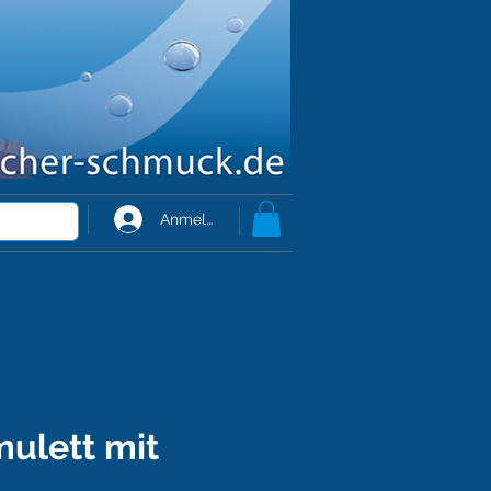
Anmelden
mulett mit