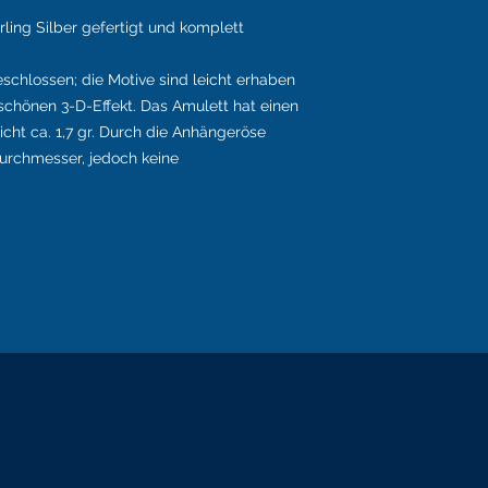
rling Silber gefertigt und komplett
eschlossen; die Motive sind leicht erhaben
chönen 3-D-Effekt. Das Amulett hat einen
ht ca. 1,7 gr. Durch die Anhängeröse
urchmesser, jedoch keine