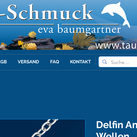
AGB
VERSAND
FAQ
KONTAKT
Delfin A
Wellen