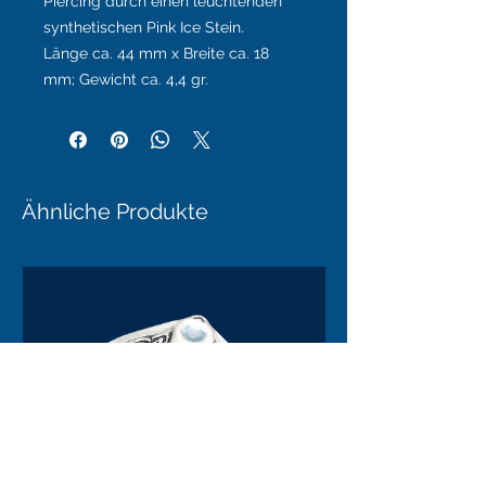
Piercing durch einen leuchtenden
synthetischen Pink Ice Stein.
Länge ca. 44 mm x Breite ca. 18
mm; Gewicht ca. 4,4 gr.
Ähnliche Produkte