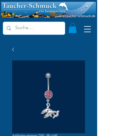
Artikelnummer: DEL-PI-076