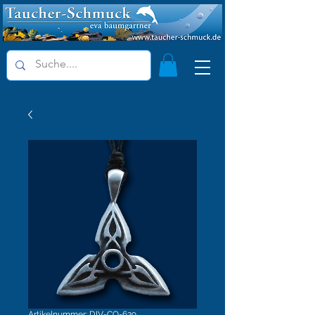
Artikelnummer: DIV-CO-629