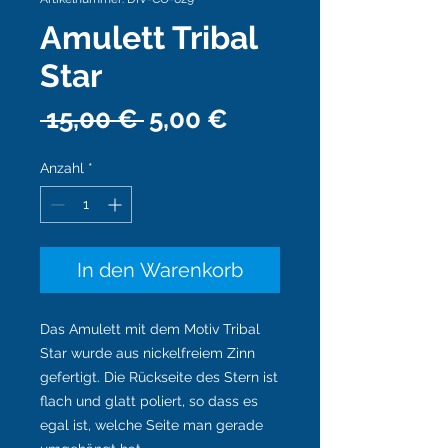
Amulett Tribal
Star
Standardpreis
Sale-
 15,00 € 
5,00 €
Preis
Anzahl
*
In den Warenkorb
Das Amulett mit dem Motiv Tribal
Star wurde aus nickelfreiem Zinn
gefertigt. Die Rückseite des Stern ist
flach und glatt poliert, so dass es
egal ist, welche Seite man gerade