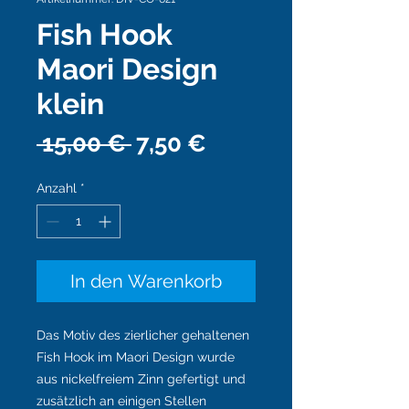
Fish Hook
Maori Design
klein
Standardpreis
Sale-
 15,00 € 
7,50 €
Preis
Anzahl
*
In den Warenkorb
Das Motiv des zierlicher gehaltenen
Fish Hook im Maori Design wurde
aus nickelfreiem Zinn gefertigt und
zusätzlich an einigen Stellen