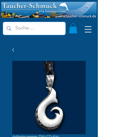
Artikelnummer: DIV-CO-621