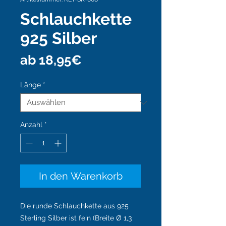
Schlauchkette
925 Silber
Sale-
ab
18,95€
Preis
Länge
*
Anzahl
*
In den Warenkorb
Die runde Schlauchkette aus 925
Sterling Silber ist fein (Breite Ø 1,3