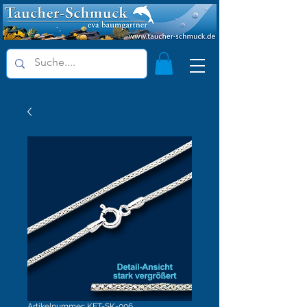
Artikelnummer: KET-SK-006