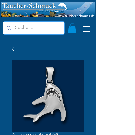
Artikelnummer: HAI-AH-018