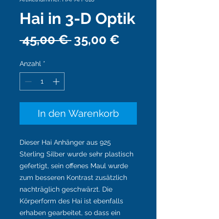
Hai in 3-D Optik
Standardpreis
Sale-
 45,00 € 
35,00 €
Preis
Anzahl
*
In den Warenkorb
Dieser Hai Anhänger aus 925
Sterling Silber wurde sehr plastisch
gefertigt, sein offenes Maul wurde
zum besseren Kontrast zusätzlich
nachträglich geschwärzt. Die
Körperform des Hai ist ebenfalls
erhaben gearbeitet, so dass ein