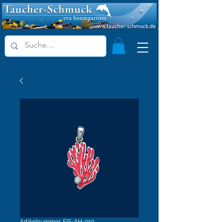
Artikelnummer: FIS-AH-010