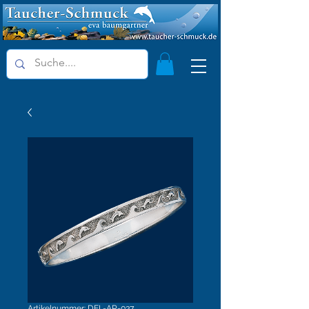
Artikelnummer: DEL-AR-037