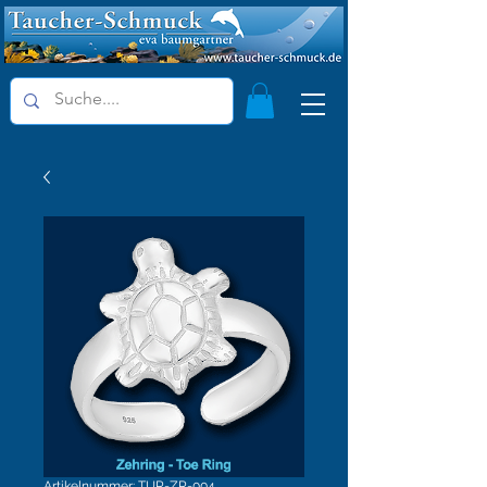
Artikelnummer: TUR-ZR-004