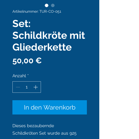
Artikelnummer: TUR-CO-051
Set:
Schildkröte mit
Gliederkette
Preis
50,00 €
Anzahl
*
In den Warenkorb
Dieses bezaubernde
Schildkröten Set wurde aus 925