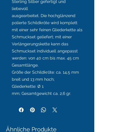
Sterling Silber gefertigt und
liebevoll
ausgearbeitet.
Die hochglänzend
polierte Schildkröte wird komplett
mit einer sehr feinen Gliederkette als
Schmuckset geliefert; mit einer
Verlängerungskette kann das
Schmuckset individuell angepasst
werden: von 40 cm bis max. 45 cm
Gesamtlänge.
Größe der Schildkröte: ca. 14,5 mm
breit und 13 mm hoch;
Gliederkette:
Ø 1
mm;
Gesamtgewicht ca. 2,6 gr.
Ähnliche Produkte