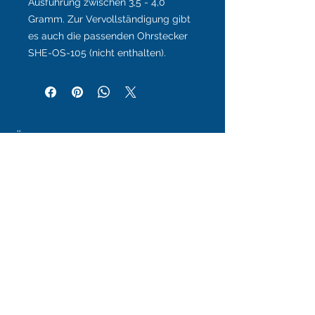
Ausführung zwischen 3,5 - 4,0
Gramm.
Zur Vervollständigung gibt
es auch die passenden Ohrstecker
SHE-OS-105 (nicht enthalten).
Ähnliche Produkte