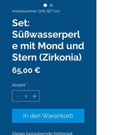
Artikelnummer: SHE-SET-027
Set:
Süßwasserperl
e mit Mond und
Stern (Zirkonia)
Preis
65,00 €
Anzahl
*
In den Warenkorb
Dieses bezaubernde Kettenset