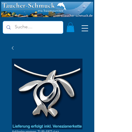
Artikelnummer: TUR-SET-041