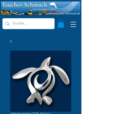
Artikelnummer: TUR-AH-042