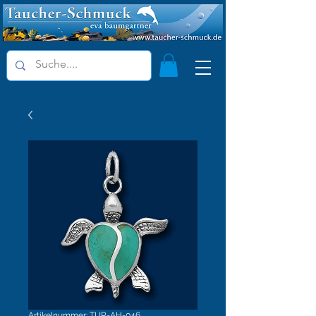
Artikelnummer: TUR-AH-046